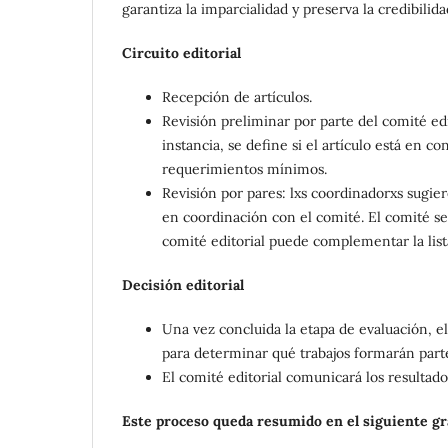
garantiza la imparcialidad y preserva la credibilidad
Circuito editorial
Recepción de artículos.
Revisión preliminar por parte del comité edi
instancia, se define si el artículo está en c
requerimientos mínimos.
Revisión por pares: lxs coordinadorxs sugier
en coordinación con el comité. El comité se 
comité editorial puede complementar la list
Decisión editorial
Una vez concluida la etapa de evaluación, e
para determinar qué trabajos formarán parte
El comité editorial comunicará los resultados
Este proceso queda resumido en el siguiente grá