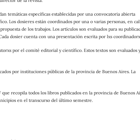
irector de la revista.
dan temáticas específicas establecidas por una convocatoria abierta
ífico. Los dosieres están coordinados por una o varias personas, en ca
 propuesta de los trabajos. Los artículos son evaluados para su publica
 Cada dosier cuenta con una presentación escrita por lxs coordinadorx
utorxs por el comité editorial y científico. Estos textos son evaluados 
icados por instituciones públicas de la provincia de Buenos Aires. La
ue recopila todos los libros publicados en la provincia de Buenos A
unicipios en el transcurso del último semestre.