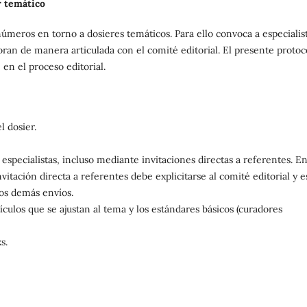
r temático
úmeros en torno a dosieres temáticos. Para ello convoca a especialist
oran de manera articulada con el comité editorial. El presente protoc
 en el proceso editorial.
l dosier.
 especialistas, incluso mediante invitaciones directas a referentes. E
itación directa a referentes debe explicitarse al comité editorial y e
los demás envíos.
ículos que se ajustan al tema y los estándares básicos (curadores
s.