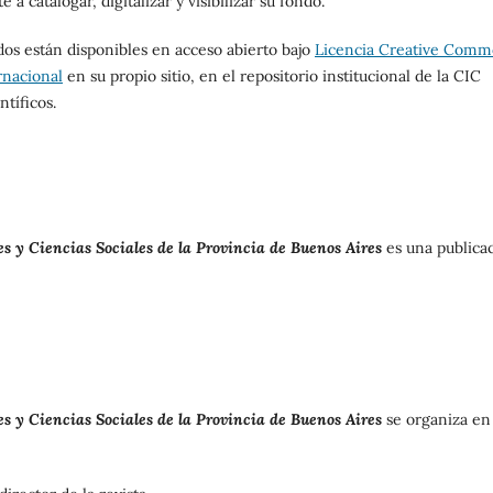
 a catalogar, digitalizar y visibilizar su fondo.
dos están disponibles en acceso abierto bajo
Licencia Creative Comm
rnacional
en su propio sitio, en el repositorio institucional de la CIC
ntíficos.
 y Ciencias Sociales de la Provincia de Buenos Aires
es una publica
 y Ciencias Sociales de la Provincia de Buenos Aires
se organiza en