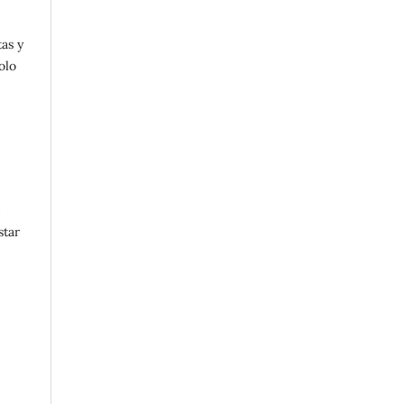
as y
olo
n
star