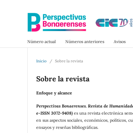
Número actual
Números anteriores
Avisos
Inicio
/
Sobre la revista
Sobre la revista
Enfoque y alcance
Perspectivas Bonaerenses. Revista de Humanidades
e-ISSN 3072-9408)
es una revista electrónica sem
en sus aspectos sociales, económicos, políticos, cult
ensayos y reseñas bibliográficas.