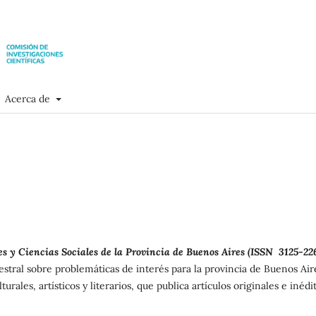
Acerca de
 y Ciencias Sociales de la Provincia de Buenos Aires (ISSN 3125-22
estral sobre problemáticas de interés para la provincia de Buenos Air
urales, artísticos y literarios, que publica artículos originales e inédi