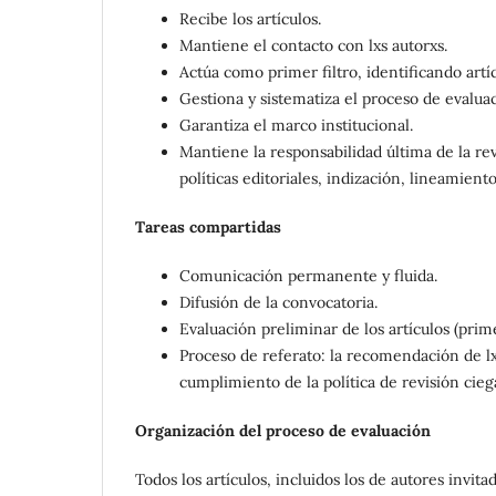
Recibe los artículos.
Mantiene el contacto con lxs autorxs.
Actúa como primer filtro, identificando artícu
Gestiona y sistematiza el proceso de evaluac
Garantiza el marco institucional.
Mantiene la responsabilidad última de la rev
políticas editoriales, indización, lineamiento
Tareas compartidas
Comunicación permanente y fluida.
Difusión de la convocatoria.
Evaluación preliminar de los artículos (primer
Proceso de referato: la recomendación de lx
cumplimiento de la política de revisión cieg
Organización del proceso de evaluación
Todos los artículos, incluidos los de autores invit