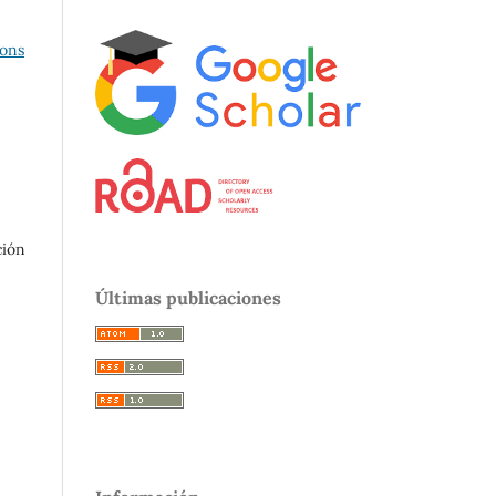
ons
ción
Últimas publicaciones