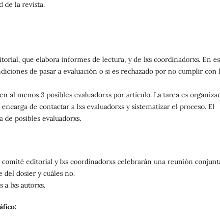
 de la revista.
torial, que elabora informes de lectura, y de lxs coordinadorxs. En es
ondiciones de pasar a evaluación o si es rechazado por no cumplir con 
en al menos 3 posibles evaluadorxs por artículo. La tarea es organiza
encarga de contactar a lxs evaluadorxs y sistematizar el proceso. El
a de posibles evaluadorxs.
l comité editorial y lxs coordinadorxs celebrarán una reunión conjunt
 del dosier y cuáles no.
 a lxs autorxs.
fico: