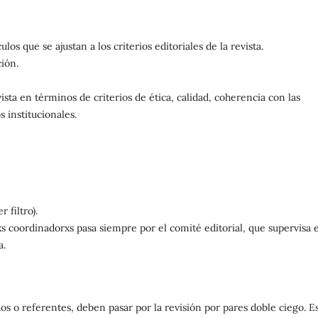
los que se ajustan a los criterios editoriales de la revista.
ión.
ista en términos de criterios de ética, calidad, coherencia con las
s institucionales.
 filtro).
s coordinadorxs pasa siempre por el comité editorial, que supervisa e
a.
ados o referentes, deben pasar por la revisión por pares doble ciego. E